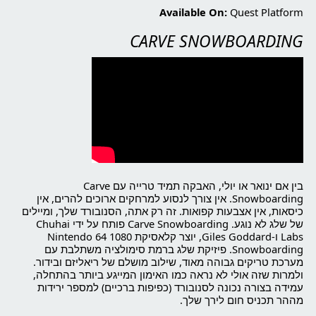
Available On:
Quest Platform
CARVE SNOWBOARDING
בין אם ינואר או יולי, האבקה תמיד טרייה עם Carve
Snowboarding. אין צורך לנסוע למרחקים ארוכים להרים, אין
כיסאות, אין אצבעות קפואות. זה רק אתה, הסנובורד שלך, ומיילים
של שלג לא נוגע. Carve Snowboarding פותח על ידי Chuhai
Labs ו-Giles Goddard, יוצר קלאסיקת Nintendo 64 1080
Snowboarding. פיזיקת שלג ברמת סימולציה משתלבת עם
מערכת טריקים גבוהה מאוד, שילוב מושלם של ריאליזם ובידור.
ולמרות שזה אולי לא נראה כמו האימון המייגע ביותר בהתחלה,
עמידה בצורה נכונה לסנובורד (כפיפות ברכיים) למספר ירידות
מההר תכניס חום לירך שלך.