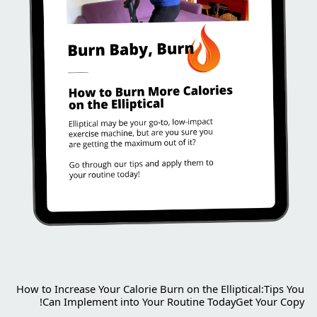
How to Increase Your Calorie Burn on the Elliptical:Tips You
Can Implement into Your Routine TodayGet Your Copy!