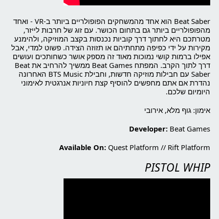
Beat Saber הוא אחד מהמשחקים הפופולריים ביותר ב-VR - ואחד
מהפופולריים ביותר גם בתחום הכושר. עם זוג של חרבות לייזר,
מטרתכם היא לחתוך דרך קוביות נכנסות בקצב המוזיקה, ולהימנע
מקירות על ידי כפיפה מתחתיהם או תזוזה הצידה. פשוט למדי, אבל
אפילו ברמות קושי נמוכות מאוד זה מספק אושר כשחותכים ועושים
דרך לתוך הקרב. המפתח Beat Games ממשיך להרחיב את Beat
Saber עם חבילות מוזיקה חדשות, וחבילת BTS Music האחרונה
נהדרת אם אתם מחפשים להוסיף קצת חיוניות אנרגטית לאימוני
היומיום שלכם.
אימון: גוף מלא, אירובי
Developer:
Beat Games
Available On:
Quest Platform
//
Rift Platform
PISTOL WHIP