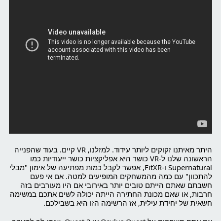
היתר מאיתנו זקוקים ליותר עידוד. למזלנו, VR קיים. בעוד שהפנייה
הראשונה שלנו ל-VR כושר היא אפליקציות כושר ייעודיות כמו
Supernatural ו-FitXR, אפשר לקבל כמות מפתיעה של אימון "מבלי
להתכוון" עם כמה מהמשחקים המופיעים למטה. אם אי פעם
חשבתם שאתם הייתם טובים יותר באירובי אם היו מעורבים בזה
חרבות, או שאם מכונת החתירה הייתה יכולה לשים אתכם במשימה
חשאית של יחידת עילית, אז הרשימה הזו היא בשבילכם.