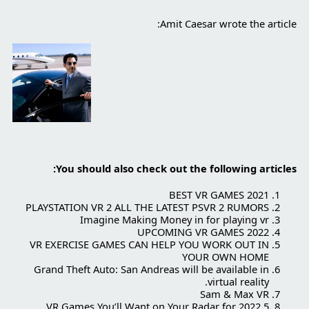
Amit Caesar wrote the article:
:
You should also check out the following articles
BEST VR GAMES 2021
PLAYSTATION VR 2 ALL THE LATEST PSVR 2 RUMORS
Imagine Making Money in for playing vr
UPCOMING VR GAMES 2022
VR EXERCISE GAMES CAN HELP YOU WORK OUT IN
YOUR OWN HOME
Grand Theft Auto: San Andreas will be available in
virtual reality.
Sam & Max VR
5 VR Games You’ll Want on Your Radar for 2022