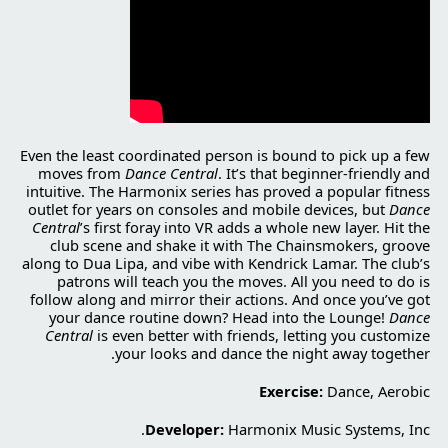
Even the least coordinated person is bound to pick up a few
moves from
Dance Central
. It’s that beginner-friendly and
intuitive. The Harmonix series has proved a popular fitness
outlet for years on consoles and mobile devices, but
Dance
Central
’s first foray into VR adds a whole new layer. Hit the
club scene and shake it with The Chainsmokers, groove
along to Dua Lipa, and vibe with Kendrick Lamar. The club’s
patrons will teach you the moves. All you need to do is
follow along and mirror their actions. And once you’ve got
your dance routine down? Head into the Lounge!
Dance
Central
is even better with friends, letting you customize
your looks and dance the night away together.
Exercise:
Dance, Aerobic
Developer:
Harmonix Music Systems, Inc.