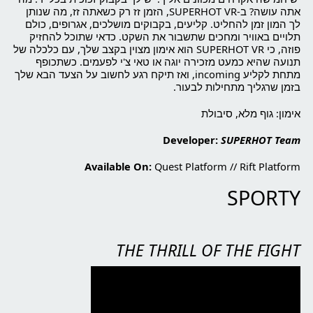
אתה עושה? ב-SUPERHOT VR, הזמן זז רק כשאתה זז, מה שנותן
לך המון זמן להחליט. קליעים, בקבוקים מושלכים, אגרופים, כולם
תלויים באוויר ומחכים שתשבור את השקט. כדאי שתוכל להחזיק
פוזה, כי SUPERHOT VR הוא אימון מצוין בקצב שלך, עם כלכלה של
תנועה שהיא כמעט מזכירה יוגה או טאי צ'י לפעמים. כשתכופף
מתחת לקליע incoming, ואז תיקח רגע לחשוב על הצעד הבא שלך
בזמן שרגליך מתחילות לבעור.
אימון: גוף מלא, סיבולת
Developer:
SUPERHOT Team
Available On:
Quest Platform
//
Rift Platform
SPORTY
THE THRILL OF THE FIGHT