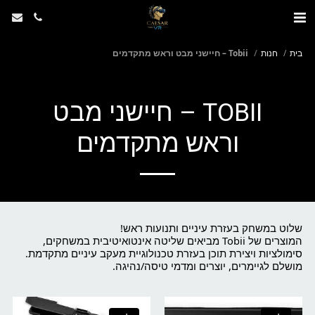
בית
חנות
Tobii – חיישני מבט וראש מתקדמים
TOBII – חיישני מבט
וראש מתקדמים
המוצרים של Tobii מביאים שליטה אינטואיטיבית במשחקים,
סימולציות ויצירת תוכן בעזרת טכנולוגיית מעקב עיניים מתקדמת.
מושלם לגיימרים, יוצרים ומדמי טיסה/נהיגה.