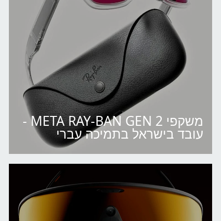
משקפי META RAY-BAN GEN 2 -
עובד בישראל בתמיכה עברי