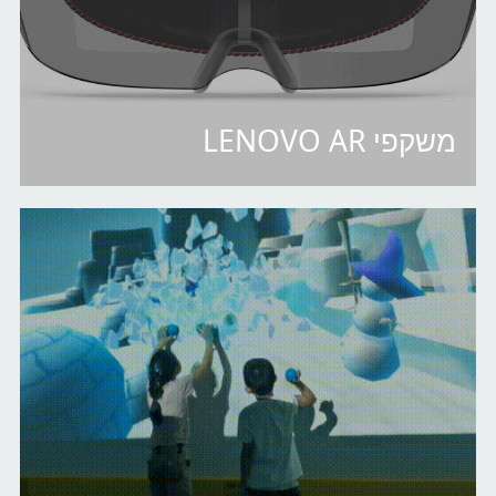
משקפי LENOVO AR