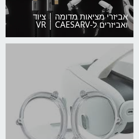
אביזרי מציאות מדומה | ציוד
ואביזרים ל-VR | CAESARV