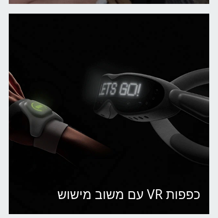
כפפות VR עם משוב מישוש