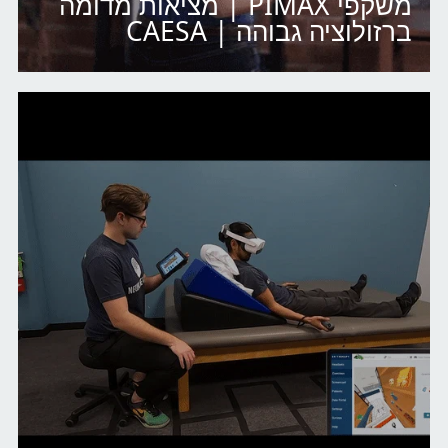
משקפי PIMAX | מציאות מדומה
ברזולוציה גבוהה | CAESA