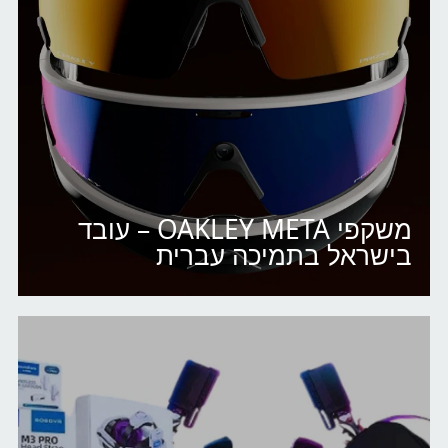
משקפי OAKLEY META – עובד
בישראל בתמיכה עברית