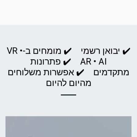
✔️ יבואן רשמי ✔️ מומחים ב-VR •
AR • AI ✔️ פתרונות
מתקדמים ✔️ אפשרות משלוחים
מהיום להיום