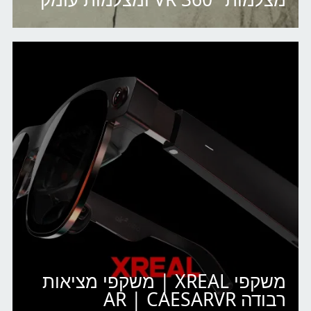
משקפי XREAL | משקפי מציאות
רבודה AR | CAESARVR