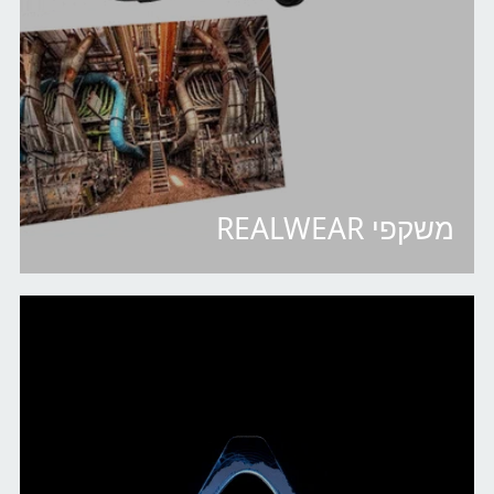
משקפי REALWEAR