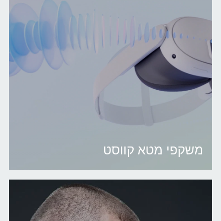
משקפי מטא קווסט