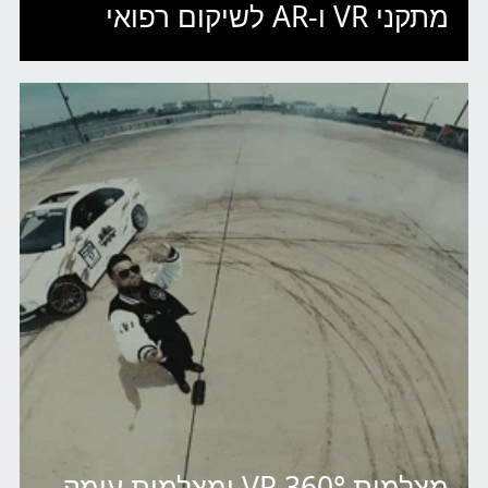
מתקני VR ו-AR לשיקום רפואי
מצלמות 360° VR ומצלמות עומק