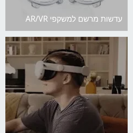
עדשות מרשם למשקפי AR/VR