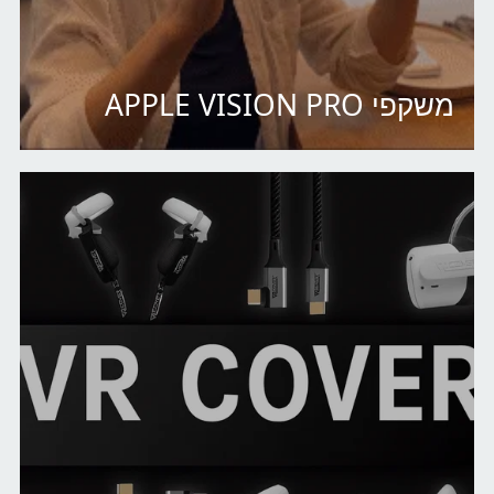
משקפי APPLE VISION PRO