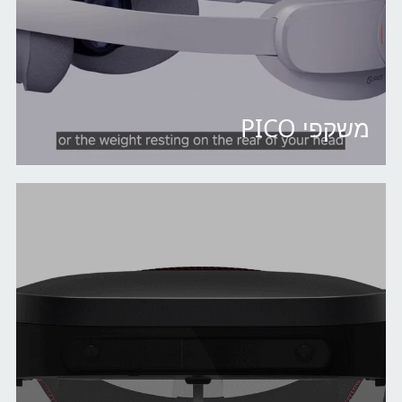
משקפי PICO