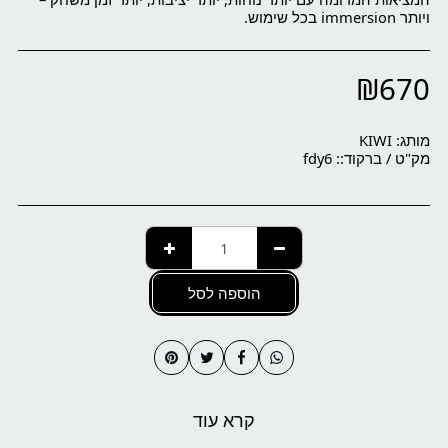
ויותר immersion בכל שימוש.
₪
670
מותג:
KIWI
מק"ט / ברקוד::
fdy6
הוספה לסל
קרא עוד