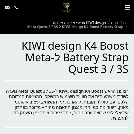
בית
חנות
KIWI design אביזרי מציאות מדומה
KIWI design K4 Boost Battery Strap ל-Meta Quest 3 / 3S
KIWI design K4 Boost
Battery Strap ל-Meta
Quest 3 / 3S
רצועת הראש KIWI design K4 Boost ל-Meta Quest 3 / 3S נועדה
לשדרג משמעותית את חוויית השימוש במשקפי המציאות המדומה
שלכם. עם סוללה מובנית להארכת זמן המשחק, עיצוב ארגונומי
מאוזן, ריפוד נוח במיוחד ומנגנון התאמה מהיר – מדובר בפתרון
אידיאלי למי שרוצה יותר נוחות, יותר יציבות ויותר זמן משחק בלי
להתפשר.