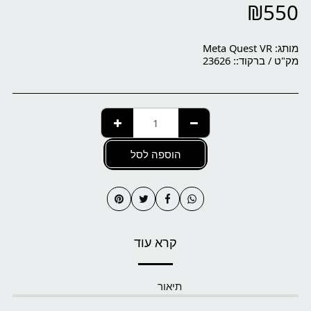
₪
550
מותג:
Meta Quest VR
מק"ט / ברקוד::
23626
הוספה לסל
קרא עוד
תיאור