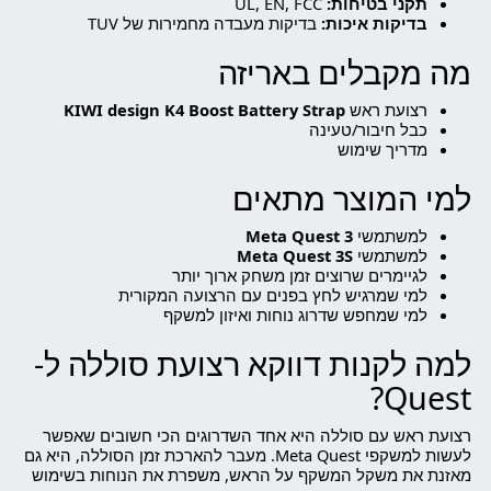
תקני בטיחות:
UL, EN, FCC
בדיקות איכות:
בדיקות מעבדה מחמירות של TUV
מה מקבלים באריזה
רצועת ראש
KIWI design K4 Boost Battery Strap
כבל חיבור/טעינה
מדריך שימוש
למי המוצר מתאים
למשתמשי
Meta Quest 3
למשתמשי
Meta Quest 3S
לגיימרים שרוצים זמן משחק ארוך יותר
למי שמרגיש לחץ בפנים עם הרצועה המקורית
למי שמחפש שדרוג נוחות ואיזון למשקף
למה לקנות דווקא רצועת סוללה ל-
Quest?
רצועת ראש עם סוללה היא אחד השדרוגים הכי חשובים שאפשר
לעשות למשקפי Meta Quest. מעבר להארכת זמן הסוללה, היא גם
מאזנת את משקל המשקף על הראש, משפרת את הנוחות בשימוש