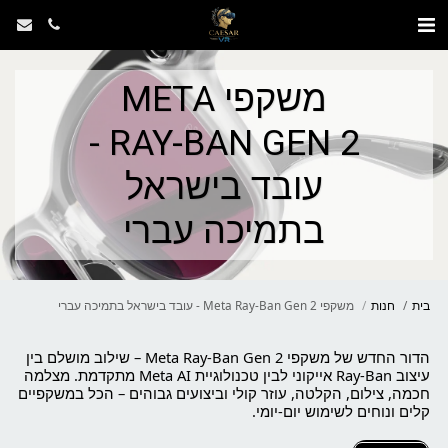
משקפי META
RAY-BAN GEN 2 -
עובד בישראל
בתמיכה עברי
בית
חנות
משקפי Meta Ray-Ban Gen 2 - עובד בישראל בתמיכה עברי
הדור החדש של משקפי Meta Ray-Ban Gen 2 – שילוב מושלם בין
עיצוב Ray-Ban אייקוני לבין טכנולוגיית Meta AI מתקדמת. מצלמה
חכמה, צילום, הקלטה, עוזר קולי וביצועים גבוהים – הכל במשקפיים
קלים ונוחים לשימוש יום-יומי.