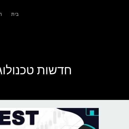
בית
ח
חדשות טכנולוגיות: עולם ה-VR