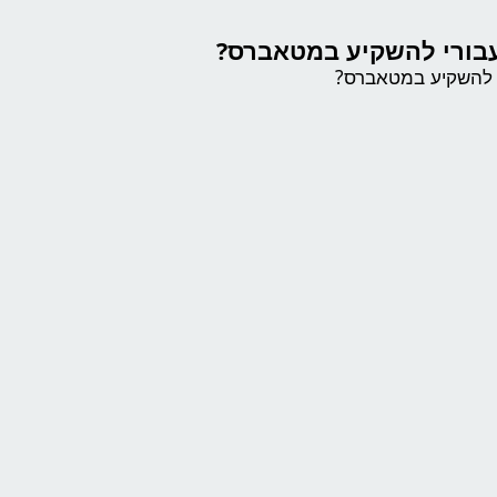
בורי להשקיע במטאברס?
 להשקיע במטאברס?