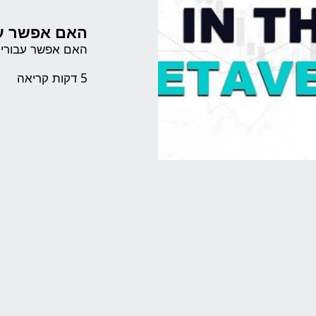
האם אפשר ע
האם אפשר עבורי
5 דקות קריאה