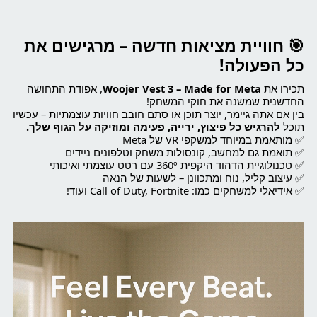
🎯 חוויית מציאות חדשה – מרגישים את
כל הפעולה!
תכירו את
Woojer Vest 3 – Made for Meta
, אפודת התחושה
החדשנית שמשנה את חוקי המשחק!
בין אם אתה גיימר, יוצר תוכן או סתם חובב חוויות עוצמתיות – עכשיו
תוכל
להרגיש כל פיצוץ, ירייה, פעימה ומוזיקה על הגוף שלך.
✅ מותאמת במיוחד למשקפי VR של Meta
✅ תואמת גם למחשב, קונסולות משחק וטלפונים ניידים
✅ טכנולוגיית הדהוד היקפית 360º עם רטט עוצמתי ואיכותי
✅ עיצוב קליל, נוח ומתכוונן – לשעות של הנאה
✅ אידיאלי למשחקים כמו: Call of Duty, Fortnite ועוד!