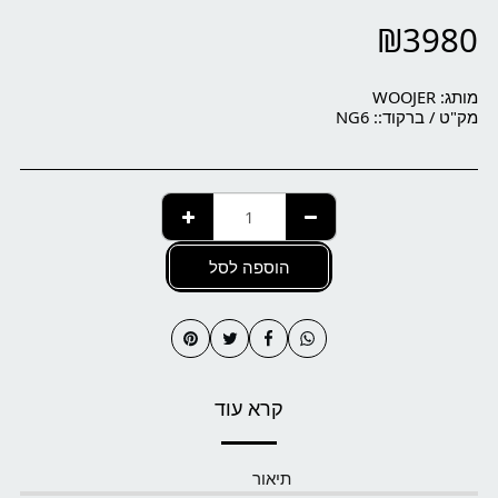
₪
3980
מותג:
WOOJER
מק"ט / ברקוד::
NG6
הוספה לסל
קרא עוד
תיאור