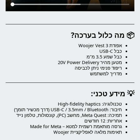
📦 מה כלול בערכה?
אפודת Woojer Vest 3
כבל USB-C
כבל שמע 3.5 מ"מ
מטען מהיר 20V Power Delivery
ריפוד פנימי ניתן לכביסה
מדריך למשתמש
💡 מידע טכני:
טכנולוגיה: High-fidelity haptics
חיבור: USB-C / 3.5mm / Bluetooth (דרך מכשיר תומך)
תמיכה: Meta Quest, מחשב (PC), קונסולות, טלפון נייד
אחריות: 12 חודשים
גרסה מותאמת רשמית למטא – Made for Meta
תאימות מלאה לאפליקציית Woojer