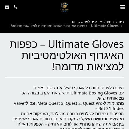
בית
חנות
אביזרים למטא קווסט
Ultimate Gloves – כפפות האיגרוף האולטימטיביות למציאות מדומה!
Ultimate Gloves – כפפות
האיגרוף האולטימטיביות
למציאות מדומה!
עם Ultimate Boxing Gloves תרגיש את הקרב בצורה הכי
מתאימות ל-Meta Quest 3, Quest 2, Quest Pro, וגם ל־Valve
הכפפות נצמדות לשלטים בצורה מושלמת, מעניקות אחיזה
בין אם אתה שחקן מתחיל או לוחם VR ותיק – הכפפות האלה