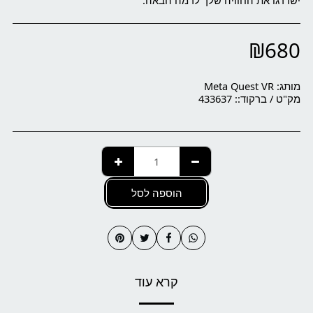
ישדרגו את החוויה שלך לרמה הבאה.
₪
680
מותג:
Meta Quest VR
מק"ט / ברקוד::
433637
הוספה לסל
קרא עוד