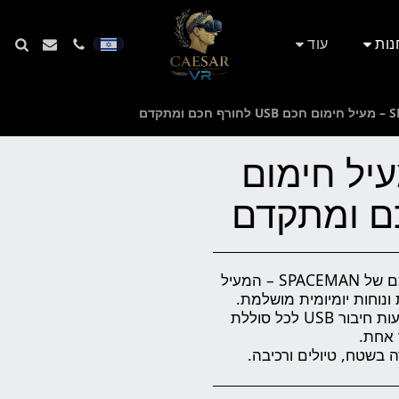
נות
עוד
SPAC – מעיל חימום
החורף הזה נשארים חמים עם מעיל החימום החכם של SPACEMAN – המעיל
המעיל כולל מערכת חימום חכמה הפועלת באמצעות חיבור USB לכל סוללת
ה בשטח, טיולים ורכיבה.