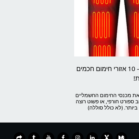
🔥 מכנסי חימום חכמים לגברים ולנשים – 10 אזורי חימום חכמים
!
ולם לא נראה כל כך נוח 🌨️ הכירו את מכנסי החימום החשמליים
 ספורט חורפי, או פשוט רוצה
ביותר. (לא כולל סוללה)