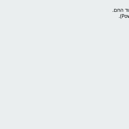
וד החם.