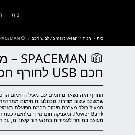
בית
ח
בית
חנות
Smart Wear / לבוש חכם
🧥 SPACEMAN – מעיל חימום חכם USB לחורף חכם ומתקדם
🧥 EMAN
חכם USB לחורף חכם ומתקדם
מעוצב במיוחד לעמידות בתנאי קור קיצוניים, עבוד