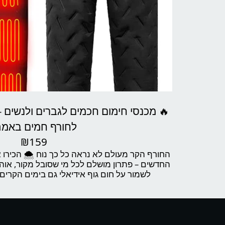
לחורף חמים באמת
₪
159
החורף הקר מע
החדשים – פתרון מושלם לכל מי שסובל מקור, אוהב
לשמור על חום גוף אידיאלי גם בימים הקרים 