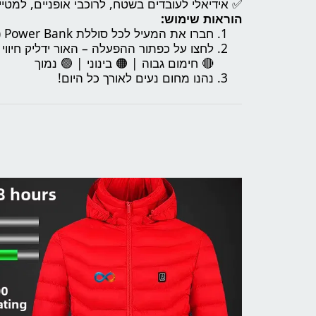
✅ אידיאלי לעובדים בשטח, לרוכבי אופניים, למטייל
הוראות שימוש:
חברו את המעיל לכל סוללת Power Bank (לא כלולה).
לחצו על כפתור ההפעלה – האור ידליק חיווי צ
🔴 חימום גבוה | 🟠 בינוני | 🟢 נמוך
נהנו מחום נעים לאורך כל היום!