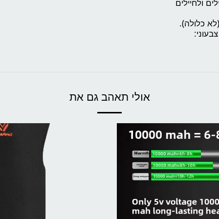
ים ולחיילים
בעוני:
אולי תאהב גם את