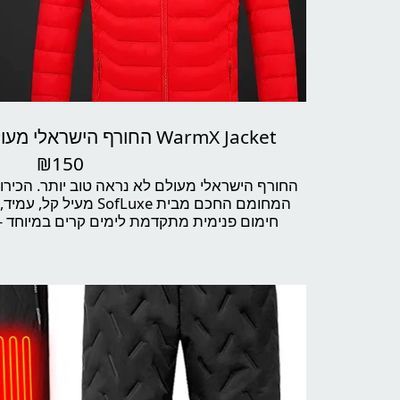
WarmX Jacket החורף הישראלי מעולם לא היה חם כל כך
₪
150
המחומם החכם מבית SofLuxe
חימום פנימית מתקדמת לימים קרים במיוחד – 
מטיילים, עובדי שטח וכל מי שלא מתפש