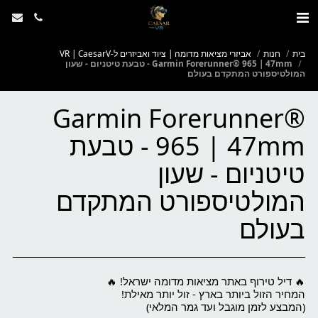
בית
חנות
אביזרי מציאות מדומה | ציוד ואביזרים ל-VR | CaesarV
Garmin Forerunner® 965 | 47mm - טבעת טיטניום - שעון
המולטיספורט המתקדם בעולם
Garmin Forerunner®
965 | 47mm - טבעת
טיטניום - שעון
המולטיספורט המתקדם
בעולם
(המבצע לזמן מוגבל ועד גמר המלאי)