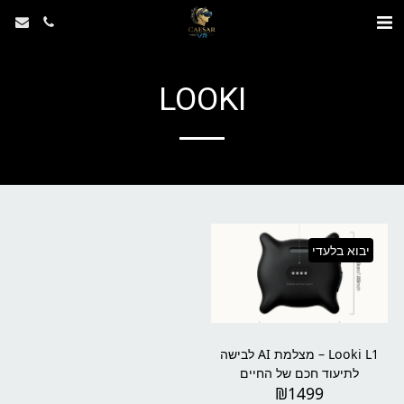
LOOKI
יבוא בלעדי
Looki L1 – מצלמת AI לבישה
לתיעוד חכם של החיים
₪
1499