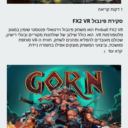
1 דקות קריאה
סקירת פינבול FX2 VR
Pinball FX2 VR הוא משחק פינבול וירטואלי פנטסטי שזמין במגוון
פלטפורמות VR. הוא כולל שילוב של שולחנות מקוריים ובעלי רישיון,
שכולם מעובדים להפליא ומהנים לשחק. חווית ה-VR סוחפת
ומושכת, וביצועי המשחק מוצקים אפילו בחומרה ניידת.
קרא עוד