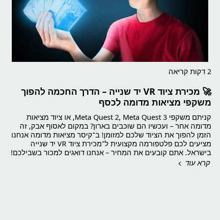
2 דקות קריאה
🚀 מכירת ציוד VR יד שנייה – הדרך החכמה להפוך
משקפי מציאות מדומה לכסף
קניתם משקפי Meta Quest 2, Meta Quest 3, או ציוד מציאות
מדומה אחר – ועכשיו הם שוכבים בארון? במקום לאסוף אבק, זה
הזמן להפוך את הציוד שלכם למזומן! ב־קיסר מציאות מדומה אנחנו
מציעים לכם פלטפורמה מקצועית ל־מכירת ציוד VR יד שנייה
בישראל. אתם קובעים את המחיר – אנחנו דואגים למכור בשבילכם!
קרא עוד