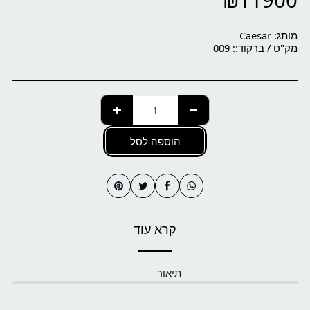
₪
11900
מותג:
Caesar
מק"ט / ברקוד::
009
הוספה לסל
קרא עוד
תיאור