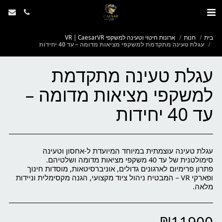
בית
חנות
ארונות חיטוי וטעינה למשקפי VR | CaesarVR
עגלת טעינה מתקדמת למשקפי מציאות מדומה – עד 40 יחידות
עגלת טעינה מתקדמת
למשקפי מציאות מדומה –
עד 40 יחידות
עגלת טעינה עוצמתית במיוחד המיועדת ל-אחסון וטעינה
פתרון פרימיום לארגונים גדולים, אוניברסיטאות, מוסדות חינוך
ופארקי VR – המבטיח ניהול ציוד מקצועי, הגנה מקסימלית וניידות
מלאה.