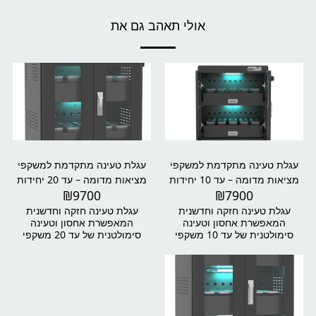
אולי תאהב גם את
עגלת טעינה מתקדמת למשקפי
עגלת טעינה מתקדמת למשקפי
מציאות מדומה – עד 10 יחידות
מציאות מדומה – עד 20 יחידות
₪
9700
₪
7900
עגלת טעינה חזקה וחדשנית
עגלת טעינה חזקה וחדשנית
המאפשרת אחסון וטעינה
המאפשרת אחסון וטעינה
סימולטנית של עד 10 משקפי
סימולטנית של עד 20 משקפי
מציאות מדומה ושלטיהם.
מציאות מדומה ושלטיהם. פתרון
הפתרון האידיאלי לבתי ספר,
מושלם למוסדות חינוך,
אוניברסיטאות, מרכזי הדרכה,
אוניברסיטאות, מרכזי הדרכה,
פארקי VR וחברות – נייד, בטוח
פארקי VR וחברות עם צי רחב של
וקל לשימוש.
משקפיים – נייד, בטוח וקל
לשימוש.