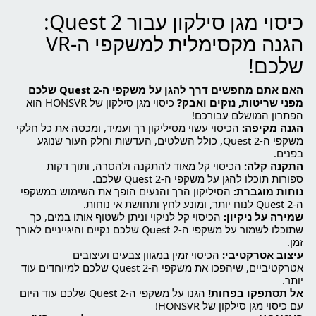
כיסוי מגן סילקון עבור Quest 2:
הגנה מקסימלית למשקפי ה-VR
שלכם!
האם אתם מחפשים דרך להגן על משקפי ה-Quest 2 שלכם
מפני שריטות, נזקים ואבק?
כיסוי מגן סילקון של HONSVR הוא
הפתרון המושלם עבורכם!
הגנה מקיפה:
הכיסוי עשוי מסיליקון רך ועמיד, ומכסה את כל חלקי
משקפי ה-Quest 2, כולל השלטים, העדשות וחלק העור שנוגע
בפנים.
התקנה קלה:
הכיסוי קל מאוד להתקנה ולהסרה, ותוך דקות
ספורות תוכלו להגן על משקפי ה-Quest 2 שלכם.
נוחות מוגברת:
הסיליקון הרך והנעים הופך את השימוש במשקפי
ה-Quest 2 לנוח יותר, ומונע לחץ ותחושת אי נוחות.
שמירה על ניקיון:
הכיסוי קל לניקוי וניתן לשטוף אותו במים, כך
שתוכלו לשמור על משקפי ה-Quest 2 שלכם נקיים והיגייניים לאורך
זמן.
עיצוב אטרקטיבי:
הכיסוי זמין במגוון צבעים ועיצובים
אטרקטיביים, שיהפכו את משקפי ה-Quest 2 שלכם למיוחדים עוד
יותר.
אל תסתפקו בפחות!
הגנו על משקפי ה-Quest 2 שלכם עוד היום
עם כיסוי מגן סילקון של HONSVR!