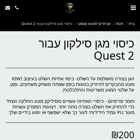
בית
חנות
אביזרים למטא קווסט
כיסוי מגן סילקון עבור Quest 2
כיסוי מגן סילקון עבור
Quest 2
הגן בצורה מושלמת על השלט- כיסוי אחיזת השלט בעיצוב KIWI
מונע מהבקרים להיזרק בטעות בזמן שאתה משחק משחקים, ומגן
חומר פרימיום - כיסויי האחיזה עשויים מסיליקון מונע החלקה ועמיד
כדי להחזיק את השלט בצורה נוחה יותר. רצועות המפרק עשויות
מעור PU עמיד הידידותי לעור כך שלא ישפשף או יפגע בידיים שלך.
₪
200