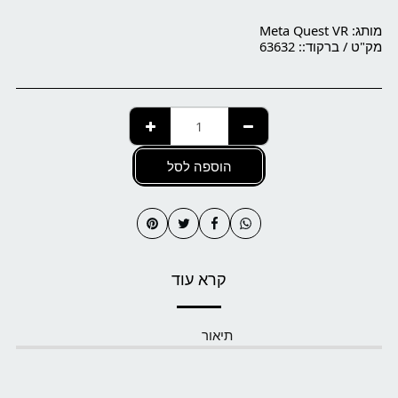
מותג:
Meta Quest VR
מק"ט / ברקוד::
63632
הוספה לסל
קרא עוד
תיאור