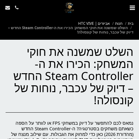
בית
חנות
אביזרים | HTC VIVE
השלט שמשנה את חוקי המשחק: הכירו את ה-Steam Controller החדש –
דיוק של עכבר, נוחות של קונסולה!
השלט שמשנה את חוקי
המשחק: הכירו את ה-
Steam Controller החדש
– דיוק של עכבר, נוחות של
קונסולה!
נמאס לכם להתפשר על דיוק במשחקי FPS או לוותר על הספה
כשאתם משחקים בסטרטגיה? ה-Steam Controller החדש
(מהדורת 2026) כאן כדי למחוק את הגבולות. עם שילוב מנצח של