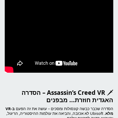
🗡️
Assassin’s Creed VR – הסדרה
האגדית חוזרת... מבפנים
הסדרה שכבר כבשה קונסולות ומסכים – עושה את זה הפעם
ב-VR
מלא
. Ubisoft לא אכזבה, והביאה את עולמות ההיסטוריה, הריגול,
והאקשן בדיוק לפרצוף שלכם.