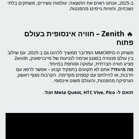
ב-2025, אנחנו רואים את התוצאה: עולמות עשירים, משחקים בלתי
נשכחים, וחוויות גיימינג מהפנטות.
🔥
Zenith – חוויה אינסופית בעולם
פתוח
משחק ה-MMORPG המדובר ממשיך ללהוט גם ב-2025. עם שילוב
בין עולם פנטזיה בסגנון אנימה לנגיעות של סייברפאנק, Zenith
מציע חוויה חברתית, עמוקה וסוחפת במיוחד.
מה מיוחד?
אתם לא תקועים בתפקיד קבוע – אפשר לרפא עם
חרבות, או להילחם עם קסמים מקדימה. הקרבות מגוף ראשון,
הגרפיקה מהפנטת, והעולם פשוט אינסופי.
תואם ל- Meta Quest, HTC Vive, Pico ועוד.