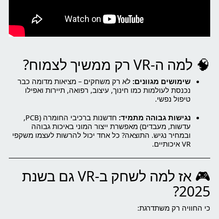
🧠 למה ה-VR רק ממשיך לצמוח?
שימושים מגוונים:
לא רק משחקים – מציאות מדומה כבר
נכנסת לעולמות כמו חינוך, עיצוב, רפואה, תיירות ואפילו
טיפול נפשי.
נגישות גבוהה מתמיד:
חדשנות ברכיבי החומרה (PCB,
עדשות, מעבדים) מאפשרת ייצור המוני באיכות גבוהה
ובמחיר נגיש. התוצאה? כל אחד יכול להרשות לעצמו משקפי
VR איכותיים.
🎮 אז למה לשחק ב-VR גם בשנת
2025?
כי החוויה רק משתדרגת: