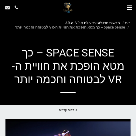
בית
חדשות טכנולוגיות: עולם ה-VR וה-AR
Space Sense – כך מטא הופכת את חוויית ה-VR לבטוחה וחכמה יותר
SPACE SENSE – כך
מטא הופכת את חוויית ה-
VR לבטוחה וחכמה יותר
3 דקות קריאה