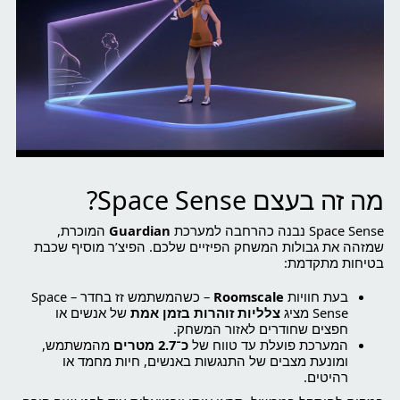
מה זה בעצם Space Sense?
Space Sense נבנה כהרחבה למערכת
Guardian
המוכרת,
שמזהה את גבולות המשחק הפיזיים שלכם. הפיצ’ר מוסיף שכבת
בטיחות מתקדמת:
בעת חוויות
Roomscale
– כשהמשתמש זז בחדר – Space
Sense מציג
צלליות זוהרות בזמן אמת
של אנשים או
חפצים שחודרים לאזור המשחק.
המערכת פועלת עד טווח של
כ־2.7 מטרים
מהמשתמש,
ומונעת מצבים של התנגשות באנשים, חיות מחמד או
רהיטים.