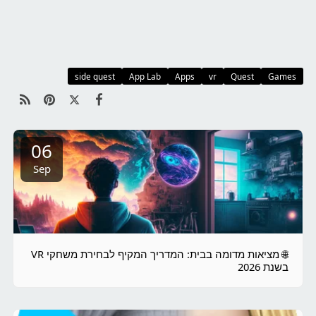
side quest
App Lab
Apps
vr
Quest
Games
06
Sep
🌐 מציאות מדומה בבית: המדריך המקיף לבחירת משחקי VR
בשנת 2026