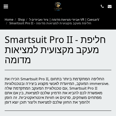
אביזרי מציאות מדומה | ציוד ואביזרים ל-VR | CaesarV
Shop
Home
Smartsuit Pro II - חליפת מעקב מקצועית למציאות מדומה
Smartsuit Pro II - חליפת
מעקב מקצועית למציאות
מדומה
הכירו את Smartsuit Pro II, החליפה המתקדמת ביותר בתחום
המעקב, המיועדת לאנשי מקצוע ביצירה ובטכנולוגיות immersive.
עם טכנולוגיית המעקב המתקדמת שלה, Smartsuit Pro II
מאפשרת לכם להביא את הדמיון שלכם למציאות, בין אם אתם
מפתחים משחקים, סרטים או חוויות אינטראקטיביות. זה הזמן
להפוך את החזון שלכם למציאות וליצור תוכן יוצא דופן!