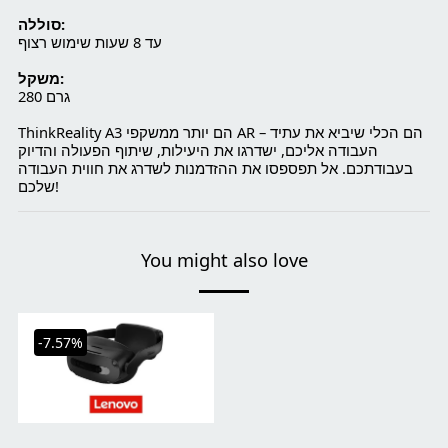
סוללה:
עד 8 שעות שימוש רצוף
משקל:
280 גרם
ThinkReality A3 הם יותר ממשקפי AR – הם הכלי שיביא את עתיד
העבודה אליכם, ישדרגו את היעילות, שיתוף הפעולה והדיוק
בעבודתכם. אל תפספסו את ההזדמנות לשדרג את חווית העבודה
שלכם!
You might also love
-7.57%