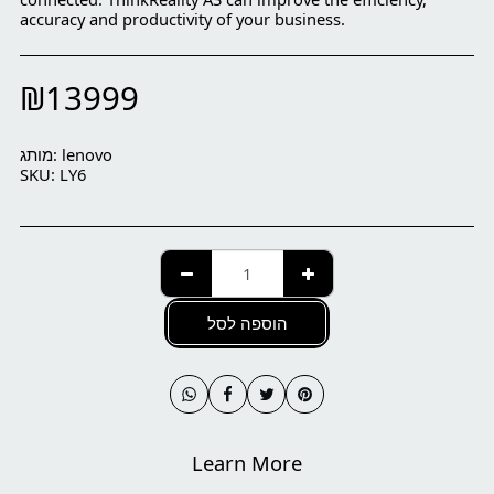
accuracy and productivity of your business.
₪
13999
מותג:
lenovo
SKU:
LY6
הוספה לסל
Learn More