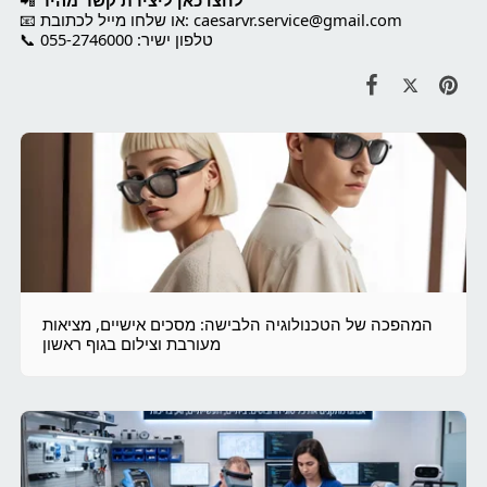
לחצו כאן ליצירת קשר מהיר
📲
caesarvr.service@gmail.com
📧 או שלחו מייל לכתובת:
📞 טלפון ישיר: 055-2746000
המהפכה של הטכנולוגיה הלבישה: מסכים אישיים, מציאות
מעורבת וצילום בגוף ראשון